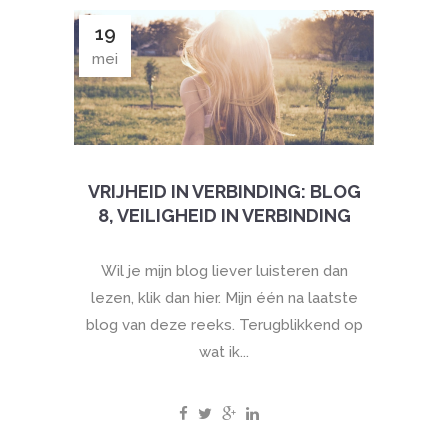
19
mei
VRIJHEID IN VERBINDING: BLOG
8, VEILIGHEID IN VERBINDING
Wil je mijn blog liever luisteren dan
lezen, klik dan hier. Mijn één na laatste
blog van deze reeks. Terugblikkend op
wat ik...