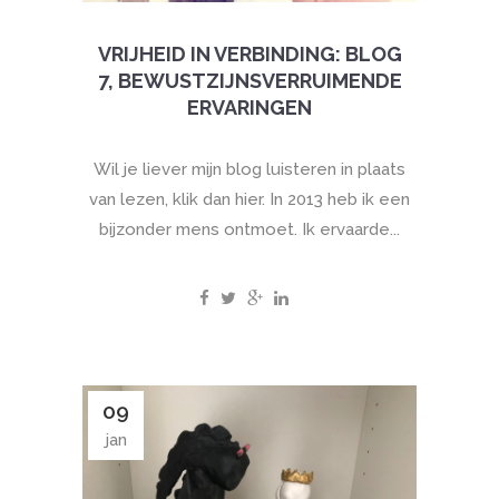
VRIJHEID IN VERBINDING: BLOG
7, BEWUSTZIJNSVERRUIMENDE
ERVARINGEN
Wil je liever mijn blog luisteren in plaats
van lezen, klik dan hier. In 2013 heb ik een
bijzonder mens ontmoet. Ik ervaarde...
09
jan