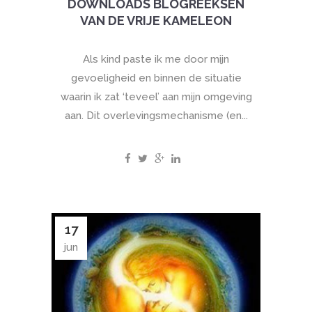
DOWNLOADS BLOGREEKSEN
VAN DE VRIJE KAMELEON
Als kind paste ik me door mijn
gevoeligheid en binnen de situatie
waarin ik zat ‘teveel’ aan mijn omgeving
aan. Dit overlevingsmechanisme (en...
17
jun