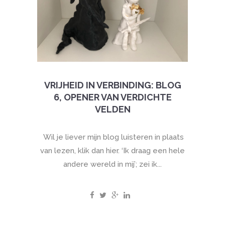
VRIJHEID IN VERBINDING: BLOG
6, OPENER VAN VERDICHTE
VELDEN
Wil je liever mijn blog luisteren in plaats
van lezen, klik dan hier. ‘Ik draag een hele
andere wereld in mij’; zei ik...