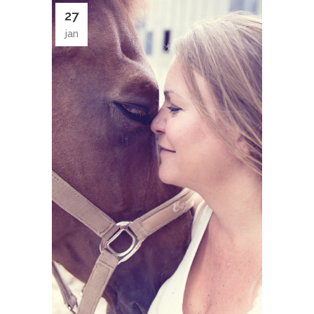
27
jan