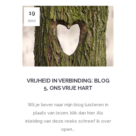
19
nov
VRIJHEID IN VERBINDING: BLOG
5, ONS VRIJE HART
Wil je liever naar mijn blog luisteren in
plaats van lezen, klik dan hier. Als
inleiding van deze reeks schreef ik over
open...