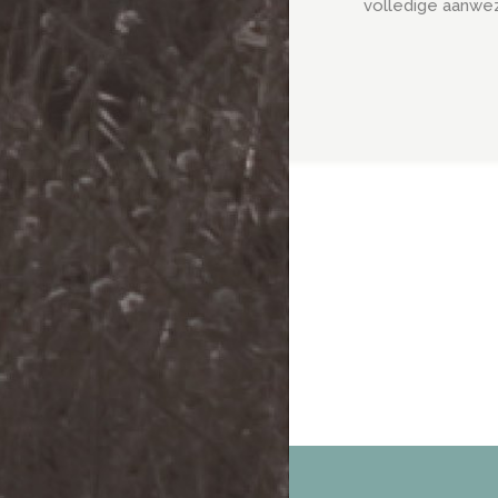
volledige aanwez