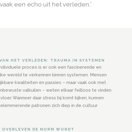
 vaak een echo uit het verleden.'
 VAN HET VERLEDEN: TRAUMA IN SYSTEMEN
individuele proces is er ook een fascinerende en
jke wereld te verkennen binnen systemen. Mensen
ijkbare kwaliteiten en passies – maar vaak ook met
nbewuste valkuilen – weten elkaar feilloos te vinden
vloer. Wanneer daar stress bij komt kijken, kunnen
elemmerende patronen zich diep in de cultuur
 OVERLEVEN DE NORM WORDT