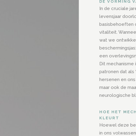
DE VORMING V
In de cruciale j
levensjaar doorl
basisbehoeften ce
vitaliteit. Wanne
wat we ontwikke
beschermingsjas
een overlevingsm
Dit mechanisme i
patronen dat als
hersenen en ons 
maar ook de maa
neurologische b
HOE HET MEC
KLEURT
Hoewel deze bes
in ons volwassen