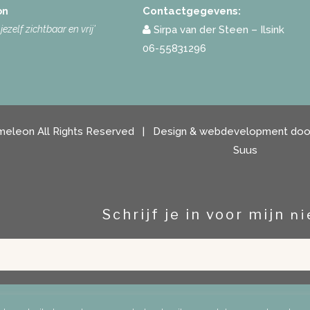
Contactgegevens:
on
ezelf zichtbaar en vrij’
Sirpa van der Steen – Ilsink
06-55831296
Kameleon All Rights Reserved | Design & webdevelopment do
Suus
Schrijf je in voor mijn
ni