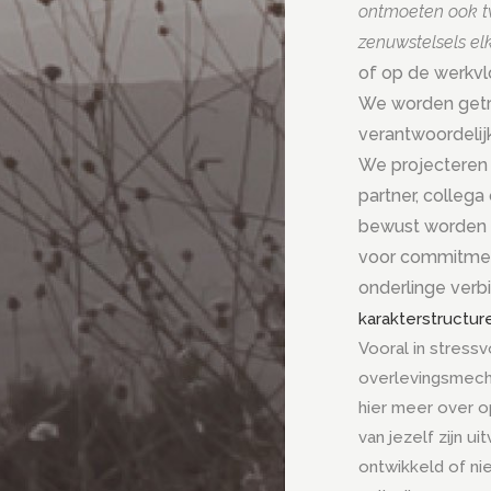
ontmoeten ook t
zenuwstelsels el
of op de werkvlo
We worden getr
verantwoordelij
We projecteren
partner, colleg
bewust worden v
voor commitment
onderlinge verb
karakterstructur
Vooral in stressv
overlevingsmech
hier meer over o
van jezelf zijn 
ontwikkeld of niet