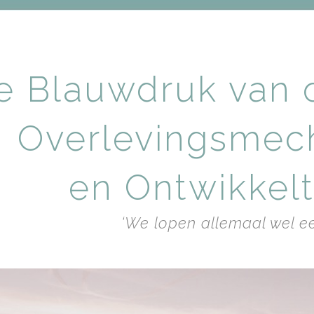
e Blauwdruk van 
Overlevingsmec
en Ontwikkel
‘We lopen allemaal wel ee