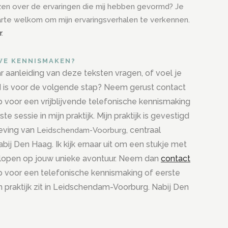
zen over de ervaringen die mij hebben gevormd? Je
arte welkom om mijn
ervaringsverhalen
te verkennen.
r
.
WE KENNISMAKEN?
r aanleiding van deze teksten vragen, of voel je
jd is voor de volgende stap? Neem gerust contact
voor een vrijblijvende telefonische kennismaking
te sessie in mijn praktijk. Mijn praktijk is gevestigd
eving van
, centraal
Leidschendam-Voorburg
bij Den Haag. Ik kijk ernaar uit om een stukje met
 lopen op jouw unieke avontuur. Neem dan
contact
 voor een telefonische kennismaking of eerste
jn praktijk zit in Leidschendam-Voorburg. Nabij Den