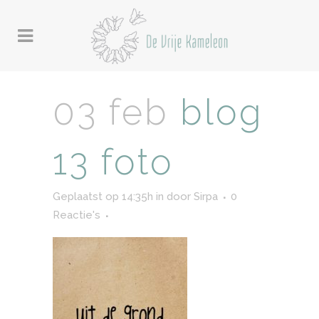
03 feb
blog
13 foto
Geplaatst op 14:35h
in
door
Sirpa
0
Reactie's