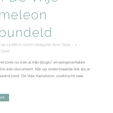
meleon
bundeld
 op 14:58h
in
Geen categorie
door
Sirpa
1
Deel
verzoek nu ook al mijn blogs/ ervaringsverhalen
 in één document. Klik op onderstaande link als je
seerd bent. De Vrije Kameleon, zoektocht naar
EER