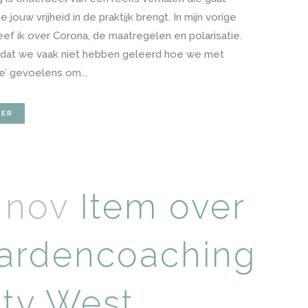
e jouw vrijheid in de praktijk brengt. In mijn vorige
eef ik over Corona, de maatregelen en polarisatie.
dat we vaak niet hebben geleerd hoe we met
e’ gevoelens om...
EER
 nov
Item over
ardencoaching
j tv West