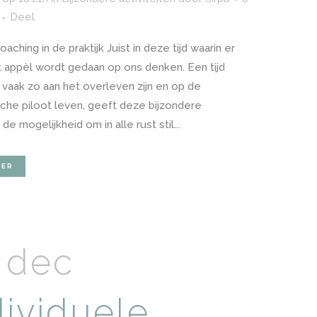
Deel
aching in de praktijk Juist in deze tijd waarin er
t appèl wordt gedaan op ons denken. Een tijd
 vaak zo aan het overleven zijn en op de
che piloot leven, geeft deze bijzondere
e mogelijkheid om in alle rust stil...
EER
 dec
dividuele