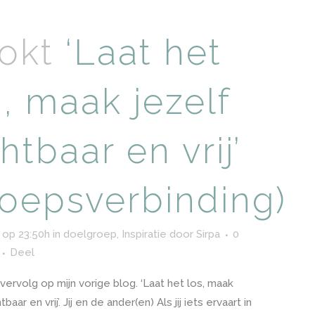
 okt
‘Laat het
s, maak jezelf
htbaar en vrij’
roepsverbinding)
 op 23:50h
in
doelgroep
,
Inspiratie
door
Sirpa
0
Deel
 vervolg op mijn vorige blog. ‘Laat het los, maak
tbaar en vrij’. Jij en de ander(en) Als jij iets ervaart in