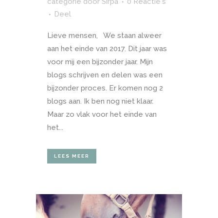
categorie
door
Sirpa
0 Reactie's
Deel
Lieve mensen, We staan alweer
aan het einde van 2017. Dit jaar was
voor mij een bijzonder jaar. Mijn
blogs schrijven en delen was een
bijzonder proces. Er komen nog 2
blogs aan. Ik ben nog niet klaar.
Maar zo vlak voor het einde van
het...
LEES MEER