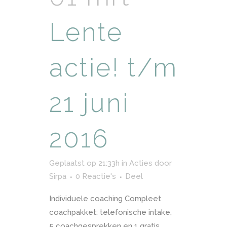
Lente
actie! t/m
21 juni
2016
Geplaatst op 21:33h
in
Acties
door
Sirpa
0 Reactie's
Deel
Individuele coaching Compleet
coachpakket: telefonische intake,
5 coachgesprekken en 1 gratis