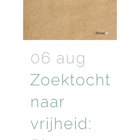
06 aug
Zoektocht
naar
vrijheid: