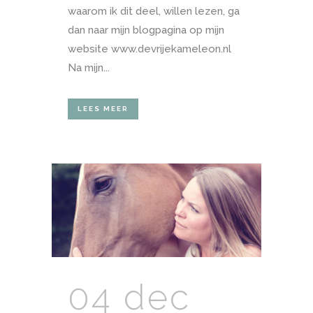
waarom ik dit deel, willen lezen, ga
dan naar mijn blogpagina op mijn
website www.devrijekameleon.nl
Na mijn...
LEES MEER
04 dec