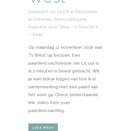
Geplaatst op 14:07h
in
Bijzondere
activiteiten
,
Geen categorie
,
Inspiratie
door
Sirpa
0 Reactie's
Deel
Op maandag 12 november 2018 was
Tv West op bezoek. Een
paardencoachsessie van 1,5 uur is
in 2 minuten in beeld gebracht. Wil
je een indruk krijgen van hoe ik in
samenwerking met een paard aan
het werk ga. Check onderstaande
link. video item over
paardencoaching...
LEES MEER