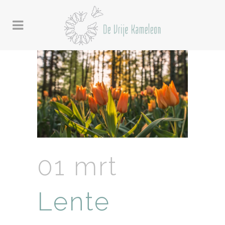
01 mrt
Lente