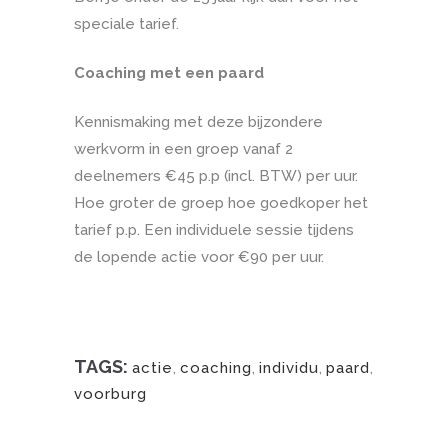
speciale tarief.
Coaching met een paard
Kennismaking met deze bijzondere
werkvorm in een groep vanaf 2
deelnemers €45 p.p (incl. BTW) per uur.
Hoe groter de groep hoe goedkoper het
tarief p.p. Een individuele sessie tijdens
de lopende actie voor €90 per uur.
TAGS:
actie
,
coaching
,
individu
,
paard
,
voorburg