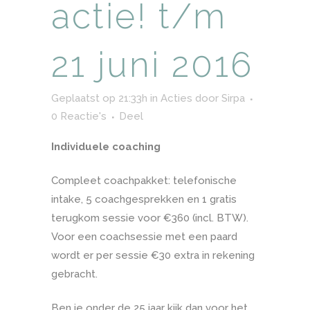
actie! t/m
21 juni 2016
Geplaatst op 21:33h
in
Acties
door
Sirpa
0 Reactie's
Deel
Individuele coaching
Compleet coachpakket: telefonische
intake, 5 coachgesprekken en 1 gratis
terugkom sessie voor €360 (incl. BTW).
Voor een coachsessie met een paard
wordt er per sessie €30 extra in rekening
gebracht.
Ben je onder de 25 jaar kijk dan voor het