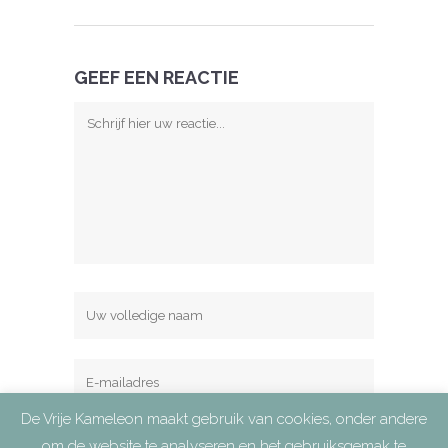
GEEF EEN REACTIE
De Vrije Kameleon maakt gebruik van cookies, onder andere
om de website te analyseren en het gebruiksgemak te