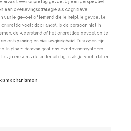
 ervaart een onprettig gevoel bij een perspectief
 en een overlevingsstrategie als cognitieve
n van je gevoel of iemand die je helpt je gevoel te
 onprettig voelt door angst, is de persoon niet in
e nemen, de weerstand of het onprettige gevoel op te
n ontspanning en nieuwsgierigheid. Dus open zijn
uleren. In plaats daarvan gaat ons overlevingssysteem
 te zijn en soms de ander uitdagen als je voelt dat er
ngsmechanismen