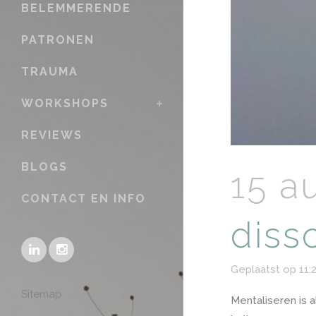
BELEMMERENDE
PATRONEN
TRAUMA
WORKSHOPS
REVIEWS
BLOGS
15 a
CONTACT EN INFO
diss
Geplaatst op 11:
Sitemap
Mentaliseren is 