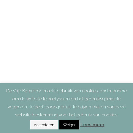
De Vrije Kameleon maakt gebruik van cookies, onder andere
om de website te analyseren en het gebruiksgemak te
vergroten. Je geeft door gebruik te blijven maken van deze
website toestemming voor het gebruik van cookies.
Lees meer
Accepteren
Weiger