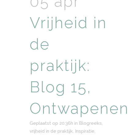
05 apr
Vrijheid in
de
praktijk:
Blog 15,
Ontwapenen
Geplaatst op 20:36h
in
Blogreeks,
vrijheid in de praktijk
,
Inspiratie
,