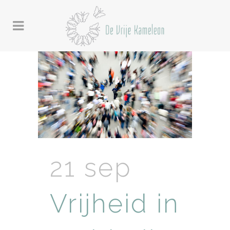
21 sep
Vrijheid in