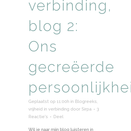
verbinding,
blog 2:
Ons
gecreëerde
persoonlijkhe
Geplaatst op 11:00h
in
Blogreeks,
vrijheid in verbinding
door
Sirpa
3
Reactie's
Deel
Wil je naar mijn blog luisteren in