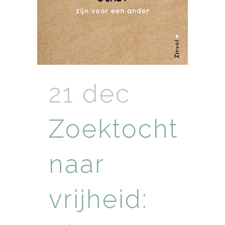
21 dec
Zoektocht
naar
vrijheid: