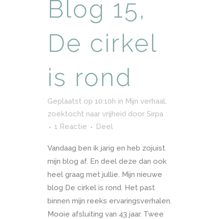
Blog 15,
De cirkel
is rond
Geplaatst op 10:10h
in
Mijn verhaal,
zoektocht naar vrijheid
door
Sirpa
1 Reactie
Deel
Vandaag ben ik jarig en heb zojuist
mijn blog af. En deel deze dan ook
heel graag met jullie. Mijn nieuwe
blog De cirkel is rond. Het past
binnen mijn reeks ervaringsverhalen.
Mooie afsluiting van 43 jaar. Twee