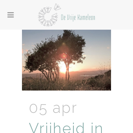
05 apr
Vrijheid in