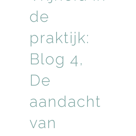
de
praktijk:
Blog 4,
De
aandacht
van