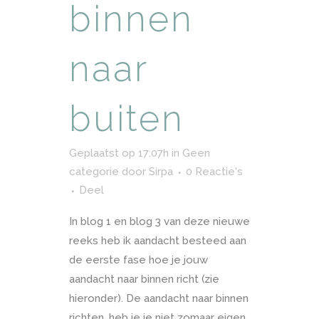
binnen
naar
buiten
Geplaatst op 17:07h
in
Geen
categorie
door
Sirpa
0 Reactie's
Deel
In blog 1 en blog 3 van deze nieuwe
reeks heb ik aandacht besteed aan
de eerste fase hoe je jouw
aandacht naar binnen richt (zie
hieronder). De aandacht naar binnen
richten, heb je je niet zomaar eigen