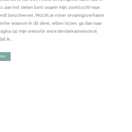
ks aan het delen ben) waarin mijn zoektocht naar
wordt beschreven. Mocht je meer ervaringsverhalen
tentie waarom ik dit deel, willen lezen, ga dan naar
pagina op mijn website www.devrijekameleon.nl
t ik...
EER