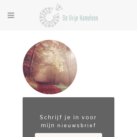
Schrijf je in voor
mijn
nieuwsbrief