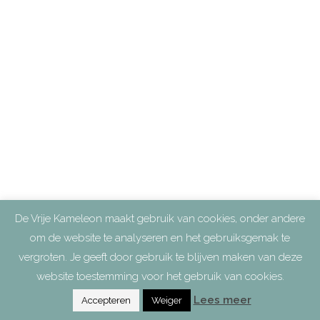
De Vrije Kameleon maakt gebruik van cookies, onder andere
om de website te analyseren en het gebruiksgemak te
vergroten. Je geeft door gebruik te blijven maken van deze
website toestemming voor het gebruik van cookies.
Lees meer
Accepteren
Weiger