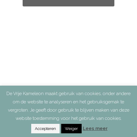
De Vrije Kameleon maakt gebruik van cookies, onder andere
om de website te analyseren en het gebruiksgemak te
vergroten. Je geeft door gebruik te blijven maken van deze
website toestemming voor het gebruik van cookies.
Lees meer
Accepteren
Weiger